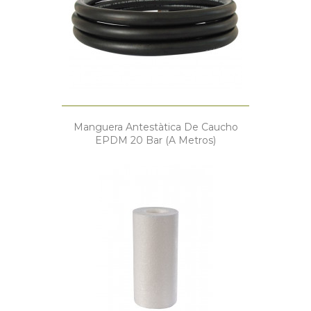
Manguera Antestàtica De Caucho
EPDM 20 Bar (a Metros)