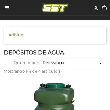


Adblue
DEPÓSITOS DE AGUA
Ordenar por:
Relevancia

Mostrando 1-4 de 4 artículo(s)