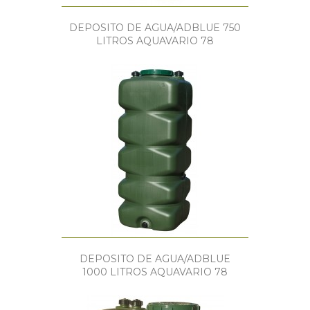
DEPOSITO DE AGUA/ADBLUE 750
LITROS AQUAVARIO 78
DEPOSITO DE AGUA/ADBLUE
1000 LITROS AQUAVARIO 78