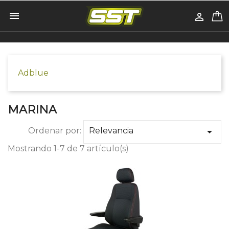


Adblue
MARINA
Ordenar por:
Relevancia

Mostrando 1-7 de 7 artículo(s)