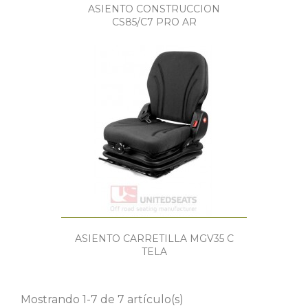
ASIENTO CONSTRUCCION
CS85/C7 PRO AR
ASIENTO CARRETILLA MGV35 C
TELA
Mostrando 1-7 de 7 artículo(s)