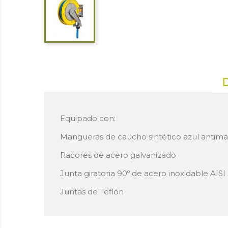
Equipado con:
Mangueras de caucho sintético azul antim
Racores de acero galvanizado
Junta giratoria 90º de acero inoxidable AISI
Juntas de Teflón