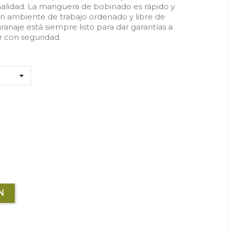
nalidad. La manguera de bobinado es rápido y
un ambiente de trabajo ordenado y libre de
anaje está siempre listo para dar garantías a
r con seguridad.
N