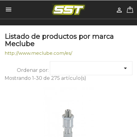


Listado de productos por marca
Meclube
http://www.meclube.com/es/

Ordenar por:
Mostrando 1-30 de 275 artículo(s)