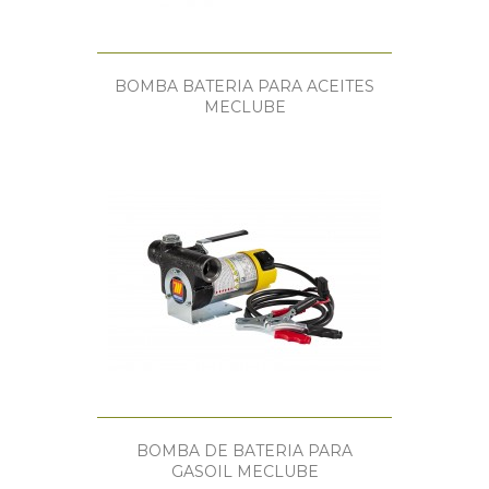
BOMBA BATERIA PARA ACEITES
MECLUBE
BOMBA DE BATERIA PARA
GASOIL MECLUBE