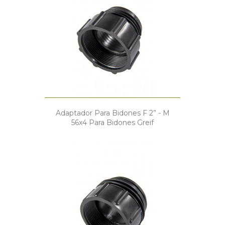
Adaptador Para Bidones F 2” - M
56x4 Para Bidones Greif