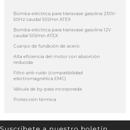
Bomba eléctrica para transvase gasolina 230V-
50Hz caudal 50l/min ATEX
Bomba eléctrica para transvase gasolina 12V
caudal 50l/min ATEX
Cuerpo de fundición de acero
Alta eficiencia del motor con absorción
reducida
Filtro anti-ruido (compatibilidad
electromagnética EMC)
Válvula de by-pass incorporada
Protección térmica
Suscríbete a nuestro boletín