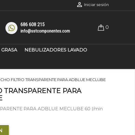

Iniciar sesión
686 608 215
0
info@sstcomponentes.com
GRASA
NEBULIZADORES LAVADO
CHO FILTRO TRANSPARENTE PARA ADBLUE MECLUBE
O TRANSPARENTE PARA
E
PARENTE PARA ADBLUE MECLUBE 60 l/min
N