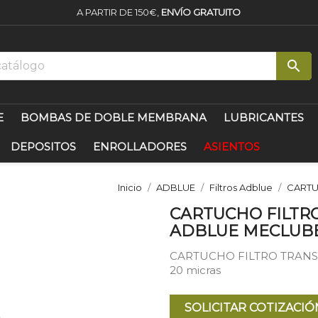
A PARTIR DE 150€,
ENVÍO GRATUITO

E
BOMBAS DE DOBLE MEMBRANA
LUBRICANTES
DEPOSITOS
ENROLLADORES
ASIENTOS
Inicio
ADBLUE
Filtros Adblue
CARTU
CARTUCHO FILTR
ADBLUE MECLUB
CARTUCHO FILTRO TRANS
20 micras
SOLICITAR COTIZACIÓ