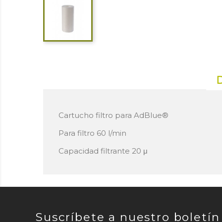
Cartucho filtro para AdBlue®
Para filtro 60 l/min
Capacidad filtrante 20 μ
Suscríbete a nuestro boletín