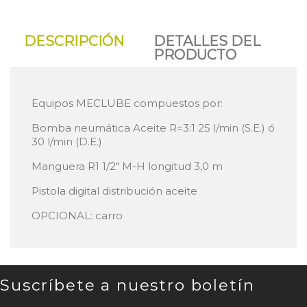
DESCRIPCIÓN
DETALLES DEL
PRODUCTO
Equipos MECLUBE compuestos por:
Bomba neumática Aceite R=3:1 25 l/min (S.E.) ó
30 l/min (D.E.)
Manguera R1 1/2" M-H longitud 3,0 m
Pistola digital distribución aceite
OPCIONAL: carro
Suscríbete a nuestro boletín