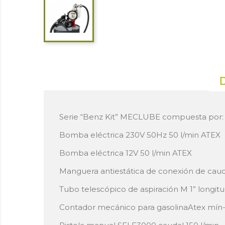
Serie “Benz Kit” MECLUBE compuesta por:
Bomba eléctrica 230V 50Hz 50 l/min ATEX
Bomba eléctrica 12V 50 l/min ATEX
Manguera antiestática de conexión de cauc
Tubo telescópico de aspiración M 1” longi
Contador mecánico para gasolinaAtex mín-