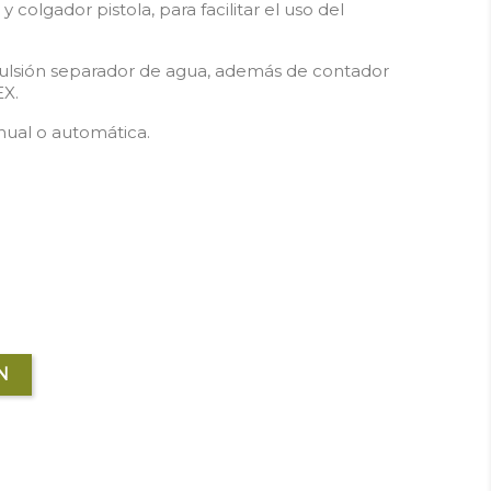
y colgador pistola, para facilitar el uso del
mpulsión separador de agua, además de contador
EX.
nual o automática.
N