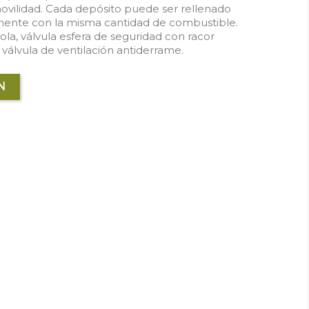
ovilidad. Cada depósito puede ser rellenado
mente con la misma cantidad de combustible.
la, válvula esfera de seguridad con racor
 válvula de ventilación antiderrame.
N