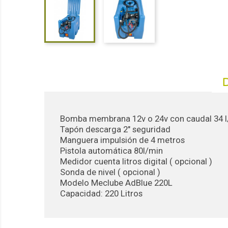
Bomba membrana 12v o 24v con caudal 34 l
Tapón descarga 2″ seguridad
Manguera impulsión de 4 metros
Pistola automática 80l/min
Medidor cuenta litros digital ( opcional )
Sonda de nivel ( opcional )
Modelo Meclube AdBlue 220L
Capacidad: 220 Litros