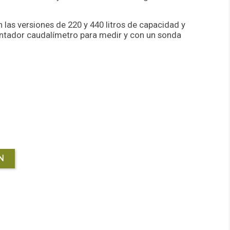
n las versiones de 220 y 440 litros de capacidad y
ontador caudalímetro para medir y con un sonda
N