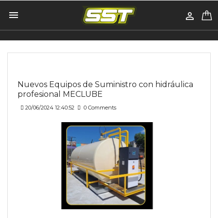


Inicio
All Post
Nuevos Equipos de Suministro con hidráulica
profesional MECLUBE
Nuevos Equipos de Suministro con hidráulica
profesional MECLUBE
20/06/2024 12:40:52
0 Comments