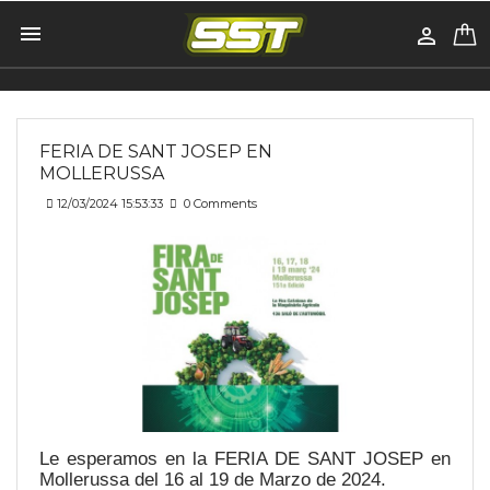


Inicio
All Post
FERIA DE SANT JOSEP EN
MOLLERUSSA
12/03/2024 15:53:33
0 Comments
Le esperamos en la FERIA DE SANT JOSEP en
Mollerussa del 16 al 19 de Marzo de 2024.