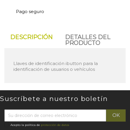
Pago seguro
DESCRIPCIÓN
DETALLES DEL
PRODUCTO
Llaves de identificación ibutton para la
identificación de usuarios o vehículos
Suscríbete a nuestro boletín
Acepto la política de
protección de datos