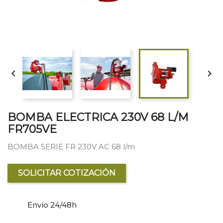


BOMBA ELECTRICA 230V 68 L/M
FR705VE
BOMBA SERIE FR 230V AC 68 l/m
SOLICITAR COTIZACIÓN
Envío 24/48h