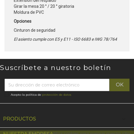
Extensión del respaldo
Girar la mesa 20 ° / 20 ° giratoria
Moldura de PVC
Opciones
Cinturon de seguridad
El asiento cumple con E5 y E11 - ISO 6683 e IWG 78/764
Suscríbete a nuestro boletín
Acepto la política de
protección de datos

PRODUCTOS
Esta tienda utiliza cookies para mejorar nuestro sitio