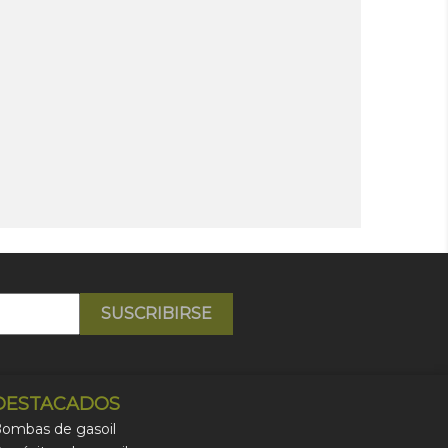
DESTACADOS
ombas de gasoil