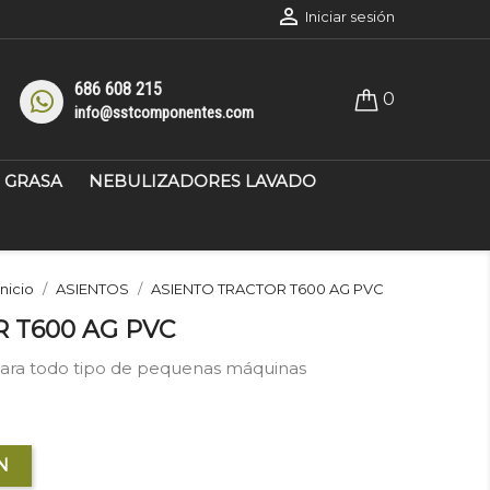

Iniciar sesión
686 608 215
0
info@sstcomponentes.com
GRASA
NEBULIZADORES LAVADO
Inicio
ASIENTOS
ASIENTO TRACTOR T600 AG PVC
 T600 AG PVC
para todo tipo de pequenas máquinas
N