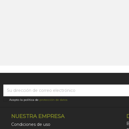
Acepto la política de
protección de datos
NUESTRA EMPRESA
B
Condiciones de uso