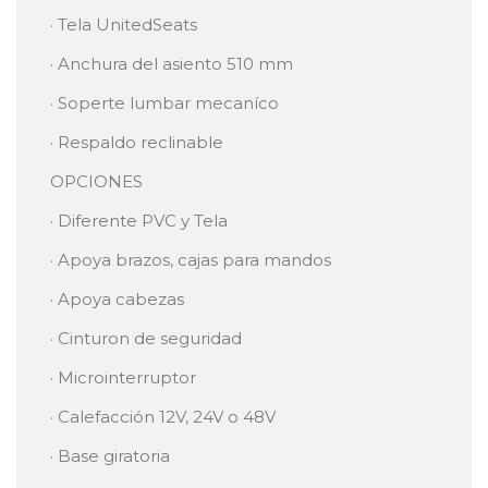
· Tela UnitedSeats
· Anchura del asiento 510 mm
· Soperte lumbar mecaníco
· Respaldo reclinable
OPCIONES
· Diferente PVC y Tela
· Apoya brazos, cajas para mandos
· Apoya cabezas
· Cinturon de seguridad
· Microinterruptor
· Calefacción 12V, 24V o 48V
· Base giratoria